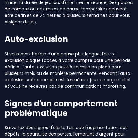
limiter la durée de jeu lors d'une même séance. Des pauses
de compte ou des mises en pause temporaires peuvent
être définies de 24 heures à plusieurs semaines pour vous
éloigner du jeu.
Auto-exclusion
Si vous avez besoin d'une pause plus longue, l'auto-
exclusion bloque l'accès à votre compte pour une période
définie. L'auto-exclusion peut être mise en place pour
plusieurs mois ou de manière permanente. Pendant l'auto-
exclusion, votre compte est fermé aux jeux en argent réel
et vous ne recevrez pas de communications marketing.
Signes d'un comportement
problématique
Surveillez des signes d'alerte tels que l'augmentation des
dépôts, la poursuite des pertes, l'emprunt d'argent pour