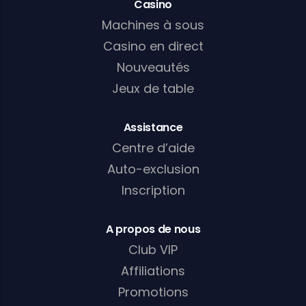
Casino
Machines à sous
Casino en direct
Nouveautés
Jeux de table
Assistance
Centre d’aide
Auto-exclusion
Inscription
A propos de nous
Club VIP
Affiliations
Promotions