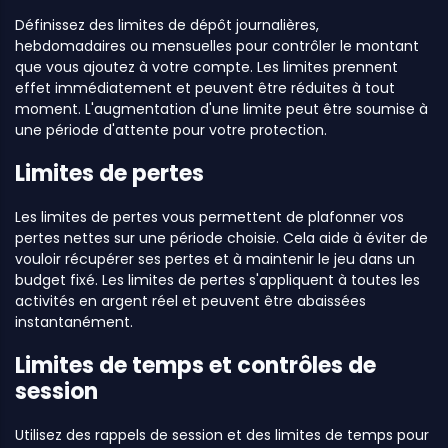
Définissez des limites de dépôt journalières,
hebdomadaires ou mensuelles pour contrôler le montant
que vous ajoutez à votre compte. Les limites prennent
effet immédiatement et peuvent être réduites à tout
moment. L'augmentation d'une limite peut être soumise à
une période d'attente pour votre protection.
Limites de pertes
Les limites de pertes vous permettent de plafonner vos
pertes nettes sur une période choisie. Cela aide à éviter de
vouloir récupérer ses pertes et à maintenir le jeu dans un
budget fixé. Les limites de pertes s'appliquent à toutes les
activités en argent réel et peuvent être abaissées
instantanément.
Limites de temps et contrôles de
session
Utilisez des rappels de session et des limites de temps pour