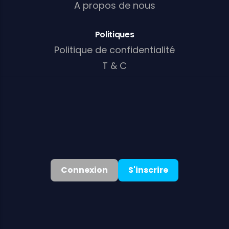
A propos de nous
Politiques
Politique de confidentialité
T & C
Politique relative aux cookies
Politique AML/KYC
Français
▾
Connexion
S'inscrire
©
2026
. Tous droits réservés