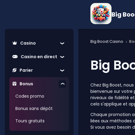
Big Boo
›
Big Boost Casino
Bo
Casino
Casino en direct
Big Boo
Parier
Bonus
Chez Big Boost, nous
bienvenue sur votre 
Codes promo
niveaux de fidélité e
cela s'applique et ap
Bonus sans dépôt
Chaque promotion acti
liées aux méthodes de
Tours gratuits
Si vous avez besoin 