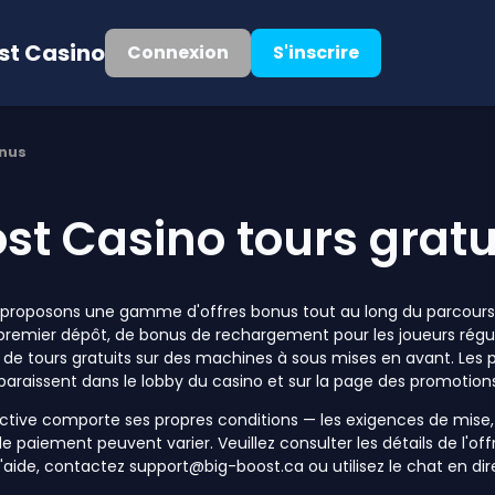
st Casino
Connexion
S'inscrire
nus
st Casino tours gratu
 proposons une gamme d'offres bonus tout au long du parcours 
premier dépôt, de bonus de rechargement pour les joueurs régul
t de tours gratuits sur des machines à sous mises en avant. Les
paraissent dans le lobby du casino et sur la page des promotions
ve comporte ses propres conditions — les exigences de mise, les 
 paiement peuvent varier. Veuillez consulter les détails de l'of
d'aide, contactez
support@big-boost.ca
ou utilisez le chat en di