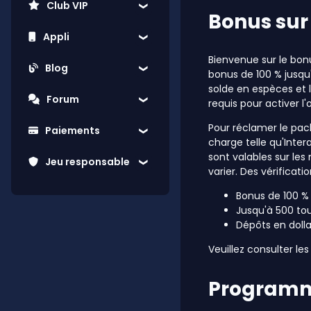
Club VIP
Bonus sur
Appli
Bienvenue sur le bon
Blog
bonus de 100 % jusqu
solde en espèces et 
Forum
requis pour activer l'o
Pour réclamer le pac
Paiements
charge telle qu'Inter
sont valables sur les
Jeu responsable
varier. Des vérificat
Bonus de 100 % 
Jusqu'à 500 tou
Dépôts en dolla
Veuillez consulter le
Programm