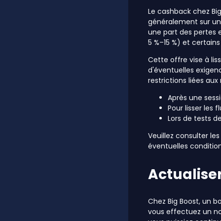
Le cashback chez Big
généralement sur un
une part des pertes 
5 %–15 %) et certain
Cette offre vise à lis
d'éventuelles exigen
restrictions liées a
Après une sess
Pour lisser les 
Lors de tests d
Veuillez consulter le
éventuelles conditio
Actualise
Chez Big Boost, un b
vous effectuez un no