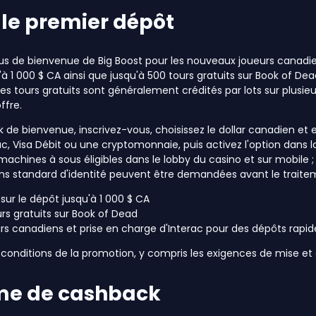
 le premier dépôt
us de bienvenue de Big Boost pour les nouveaux joueurs canadie
'à 1 000 $ CA ainsi que jusqu'à 500 tours gratuits sur Book of 
les tours gratuits sont généralement crédités par lots sur plus
ffre.
k de bienvenue, inscrivez-vous, choisissez le dollar canadien e
ac, Visa Débit ou une cryptomonnaie, puis activez l'option dans 
 machines à sous éligibles dans le lobby du casino et sur mobile ;
ions standard d'identité peuvent être demandées avant le traitem
sur le dépôt jusqu'à 1 000 $ CA
rs gratuits sur Book of Dead
rs canadiens et prise en charge d'Interac pour des dépôts rapid
s conditions de la promotion, y compris les exigences de mise et 
e de cashback