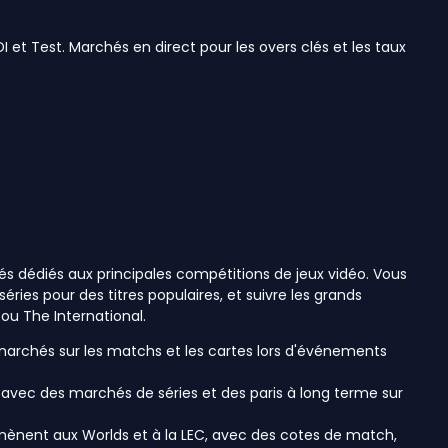
I et Test. Marchés en direct pour les overs clés et les taux
s dédiés aux principales compétitions de jeux vidéo. Vous
ries pour des titres populaires, et suivre les grands
u The International.
archés sur les matchs et les cartes lors d'événements
, avec des marchés de séries et des paris à long terme sur
 mènent aux Worlds et à la LEC, avec des cotes de match,