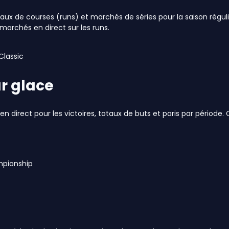
ux de courses (runs) et marchés de séries pour la saison réguli
 marchés en direct sur les runs.
Classic
r glace
 direct pour les victoires, totaux de buts et paris par période.
mpionship