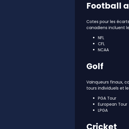
Football 
Cotes pour les écarts
canadiens incluent l
NFL
CFL
NCAA
Golf
Vainqueurs finaux, c
tours individuels et le
PGA Tour
European Tour
LPGA
Cricket