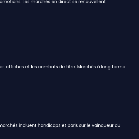
romotions. Les marchés en direct se renouvellent
des affiches et les combats de titre. Marchés à long terme
 marchés incluent handicaps et paris sur le vainqueur du