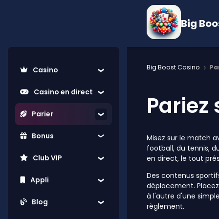
Big Boo
›
Big Boost Casino
Pa
Casino
Casino en direct
Pariez 
Parier
Bonus
Misez sur le match a
football, du tennis, 
Club VIP
en direct, le tout p
Des contenus sportifs
Appli
déplacement. Placez 
à l'autre d'une simpl
Blog
règlement.