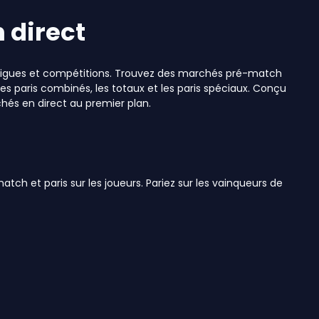
 direct
es ligues et compétitions. Trouvez des marchés pré-match
les paris combinés, les totaux et les paris spéciaux. Conçu
hés en direct au premier plan.
h et paris sur les joueurs. Pariez sur les vainqueurs de