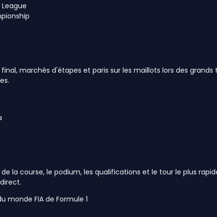
 League
pionship
r final, marchés d'étapes et paris sur les maillots lors des grands
es.
a
 de la course, le podium, les qualifications et le tour le plus ra
direct.
u monde FIA de Formule 1