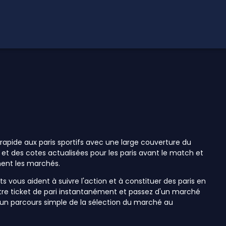
apide aux paris sportifs avec une large couverture du
s et des cotes actualisées pour les paris avant le match et
ment les marchés.
 vous aident à suivre l'action et à constituer des paris en
otre ticket de pari instantanément et passez d'un marché
 d'un parcours simple de la sélection du marché au