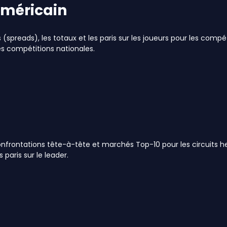
américain
 (spreads), les totaux et les paris sur les joueurs pour les compé
es compétitions nationales.
onfrontations tête-à-tête et marchés Top-10 pour les circuits he
s paris sur le leader.