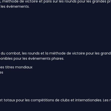
méthode de victoire et paris sur les rounds pour les grandes p
 les événements.
r du combat, les rounds et la méthode de victoire pour les gran
sponibles pour les événements phares.
es titres mondiaux
es
t totaux pour les compétitions de clubs et internationales. Les